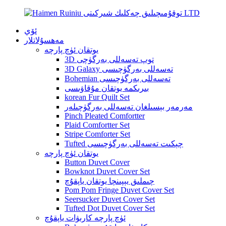
ئۆي
مەھسۇلاتلار
يوتقان ئۈچ پارچە
3D توپ تەسەللى بەرگۈچى
3D Galaxy تەسەللى بەرگۈچىسى
Bohemian تەسەللى بەرگۈچىسى
بىرىكمە يوتقان مۇقاۋىسى
korean Fur Quilt Set
مەرمەر بېسىلغان تەسەللى بەرگۈچىلەر
Pinch Pleated Comfortter
Plaid Comfortter Set
Stripe Comforter Set
Tufted چېكىت تەسەللى بەرگۈچىسى
يوتقان ئۈچ پارچە
Button Duvet Cover
Bowknot Duvet Cover Set
چىملىق يېپىنچا يوتقان ياپقۇچ
Pom Pom Fringe Duvet Cover Set
Seersucker Duvet Cover Set
Tufted Dot Duvet Cover Set
ئۈچ پارچە كارىۋات ياپقۇچ