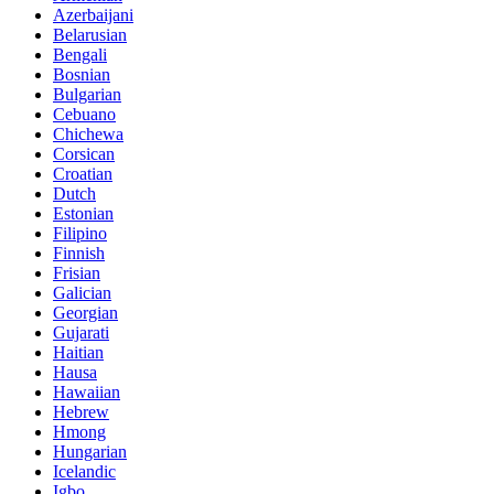
Azerbaijani
Belarusian
Bengali
Bosnian
Bulgarian
Cebuano
Chichewa
Corsican
Croatian
Dutch
Estonian
Filipino
Finnish
Frisian
Galician
Georgian
Gujarati
Haitian
Hausa
Hawaiian
Hebrew
Hmong
Hungarian
Icelandic
Igbo