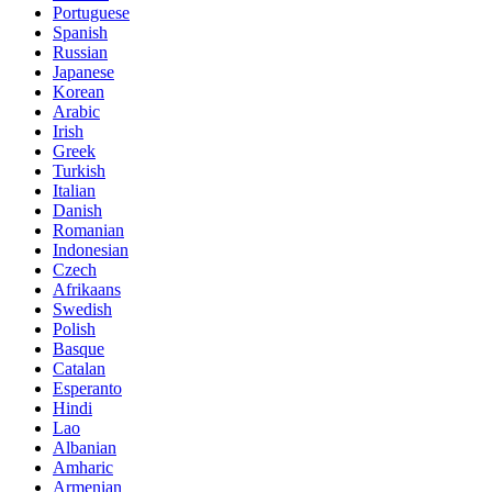
Portuguese
Spanish
Russian
Japanese
Korean
Arabic
Irish
Greek
Turkish
Italian
Danish
Romanian
Indonesian
Czech
Afrikaans
Swedish
Polish
Basque
Catalan
Esperanto
Hindi
Lao
Albanian
Amharic
Armenian