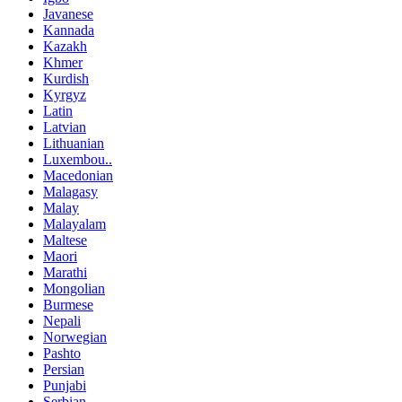
Javanese
Kannada
Kazakh
Khmer
Kurdish
Kyrgyz
Latin
Latvian
Lithuanian
Luxembou..
Macedonian
Malagasy
Malay
Malayalam
Maltese
Maori
Marathi
Mongolian
Burmese
Nepali
Norwegian
Pashto
Persian
Punjabi
Serbian